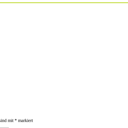
sind mit
*
markiert