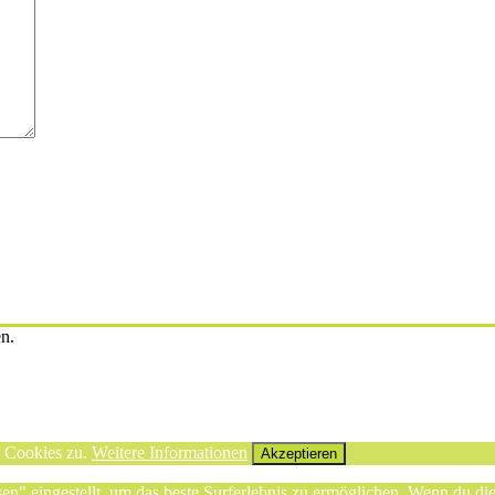
en.
n Cookies zu.
Weitere Informationen
Akzeptieren
sen" eingestellt, um das beste Surferlebnis zu ermöglichen. Wenn du 