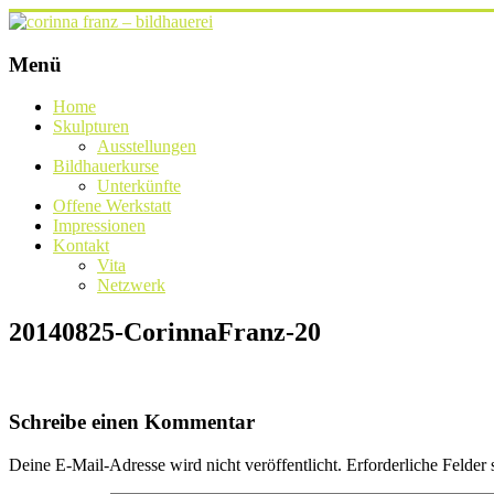
Zum
Inhalt
springen
corinna
Menü
franz
Home
–
Skulpturen
bildhauerei
Ausstellungen
Bildhauerkurse
lichtgestalten
Unterkünfte
Offene Werkstatt
Impressionen
Kontakt
Vita
Netzwerk
20140825-CorinnaFranz-20
Schreibe einen Kommentar
Deine E-Mail-Adresse wird nicht veröffentlicht.
Erforderliche Felder 