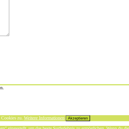
en.
n Cookies zu.
Weitere Informationen
Akzeptieren
sen" eingestellt, um das beste Surferlebnis zu ermöglichen. Wenn du 