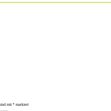
sind mit
*
markiert